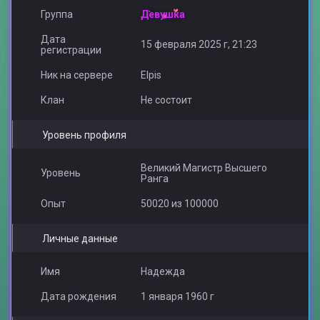
Группа
Девушка
Дата
15 февраля 2025 г, 21:23
регистрации
Ник на сервере
Elpis
Клан
Не состоит
Уровень профиля
Великий Магистр Высшего
Уровень
Ранга
Опыт
50020 из 100000
Личные данные
Имя
Надежда
Дата рождения
1 января 1960 г