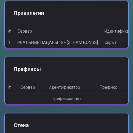
Привилегии
#
Сервер
Идентификат
1
РЕАЛЬНЫЕ ПАЦАНЫ 18+ [STEAM BONUS]
Скрыт
Префиксы
#
Сервер
Идентификатор
Префикс
Префиксов нет
Стена