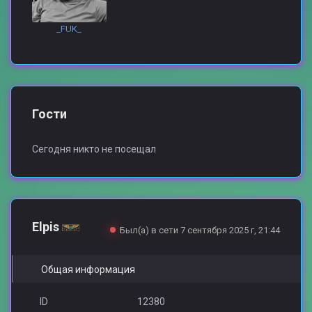
_FUK_
Гости
Сегодня никто не посещал
Elpis
Был(а) в сети 7 сентября 2025 г, 21:44
Общая информация
ID
12380