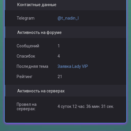
Контактные данные
Telegram
@t_nadin_l
Активность на форуме
Сообщений
1
Спасибок
4
Последняя тема
Заявка Lady VIP
Рейтинг
21
Активность на серверах
Провел на
4 суток 12 час. 36 мин. 31 сек.
серверах: