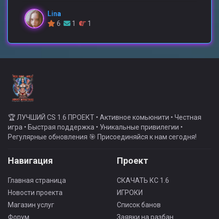
Lina
6
1
1
🏆 ЛУЧШИЙ CS 1.6 ПРОЕКТ • Активное комьюнити • Честная
игра • Быстрая поддержка • Уникальные привилегии •
Регулярные обновления 🎯 Присоединяйся к нам сегодня!
Навигация
Проект
Главная страница
СКАЧАТЬ КС 1.6
Новости проекта
ИГРОКИ
Магазин услуг
Список банов
Форум
Заявки на разбан