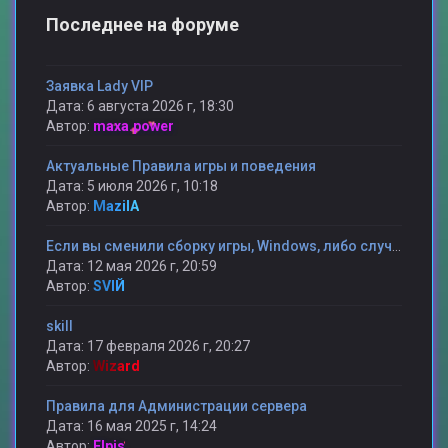
Последнее на форуме
Заявка Lady VIP
Дата: 6 августа 2026 г, 18:30
Автор:
maxa.power
Актуальные Правила игры и поведения
Дата: 5 июля 2026 г, 10:18
Автор:
MazilA
Если вы сменили сборку игры, Windows, либо случилось какая то другая проблема и вы потеряли статистику то мы поможем ее вам вернуть.
Дата: 12 мая 2026 г, 20:59
Автор:
SVIЙ
skill
Дата: 17 февраля 2026 г, 20:27
Автор:
Wizard
Правила для Администрации сервера
Дата: 16 мая 2025 г, 14:24
Автор:
Elpis