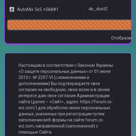
de_dust2
AutoMix 5x5 +Skill#1
91
Отобразить
Настоящим в соответствии с Законом Украины
«О защите персональных данных» от 01 июня
2010 г. № 2297-VI (с изменениями и
дополнениями) Вы подтверждаете свое
согласие на свободную, свою волю и в своем
интересе даю свое согласие Администрации
сайта (далее – «Сайт» , адрес: https://forum.cs-
wz.com/) для обработки своих персональных
данных, указанных при регистрации путем
заполнения веб-формы на сайте forum.cs-
wz.com, направленной (заполненной) с
помощью Сайта.