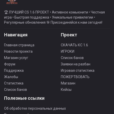
🏆 ЛУЧШИЙ CS 1.6 ПРОЕКТ • Активное комьюнити • Честная
игра • Быстрая поддержка • Уникальные привилегии •
Регулярные обновления 🎯 Присоединяйся к нам сегодня!
Навигация
Проект
Главная страница
СКАЧАТЬ КС 1.6
Новости проекта
ИГРОКИ
Магазин услуг
Список банов
Форум
Заявки на разбан
Поддержка
Игровая статистика
Жалобы
ПОЖЕРТВОВАТЬ
Статистика
Магазин
Список банов
Кейсы
Полезные ссылки
Об обработке персональных данных