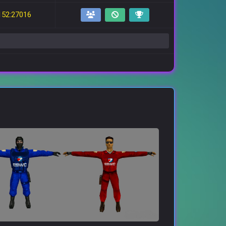
152:27016