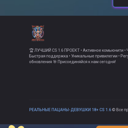
🏆 ЛУЧШИЙ CS 1.6 ПРОЕКТ • Активное комьюнити • Ч
Быстрая поддержка • Уникальные привилегии • Ре
обновления 🎯 Присоединяйся к нам сегодня!
РЕАЛЬНЫЕ ПАЦАНЫ-ДЕВУШКИ 18+ CS 1.6
© Все п