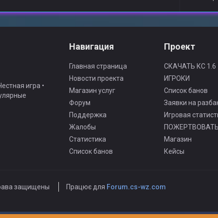
Навигация
Проект
Главная страница
СКАЧАТЬ КС 1.6
Новости проекта
ИГРОКИ
естная игра •
Магазин услуг
Список банов
гулярные
Форум
Заявки на разба
Поддержка
Игровая статист
Жалобы
ПОЖЕРТВОВАТ
Статистика
Магазин
Список банов
Кейсы
рава защищены
Працює для
Forum.cs-wz.com