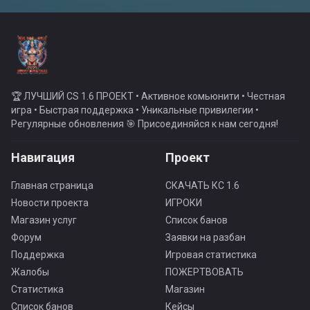
🏆 ЛУЧШИЙ CS 1.6 ПРОЕКТ • Активное комьюнити • Честная
игра • Быстрая поддержка • Уникальные привилегии •
Регулярные обновления 🎯 Присоединяйся к нам сегодня!
Навигация
Проект
Главная страница
СКАЧАТЬ КС 1.6
Новости проекта
ИГРОКИ
Магазин услуг
Список банов
Форум
Заявки на разбан
Поддержка
Игровая статистика
Жалобы
ПОЖЕРТВОВАТЬ
Статистика
Магазин
Список банов
Кейсы