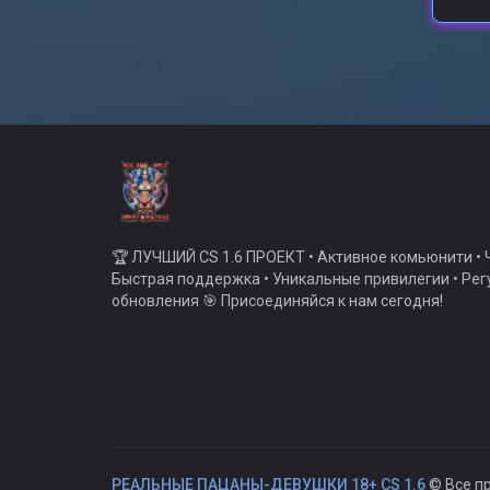
🏆 ЛУЧШИЙ CS 1.6 ПРОЕКТ • Активное комьюнити • Ч
Быстрая поддержка • Уникальные привилегии • Ре
обновления 🎯 Присоединяйся к нам сегодня!
РЕАЛЬНЫЕ ПАЦАНЫ-ДЕВУШКИ 18+ CS 1.6
© Все п