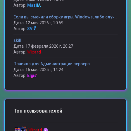
Автор:
MazilA
Если вы сменили сборку игры, Windows, либо случилось какая то другая проблема и вы потеряли статистику то мы поможем ее вам вернуть.
Дата: 12 мая 2026 г, 20:59
Автор:
SVIЙ
skill
Дата: 17 февраля 2026 г, 20:27
Автор:
Wizard
Правила для Администрации сервера
Дата: 16 мая 2025 г, 14:24
Автор:
Elpis
Топ пользователей
Wizard