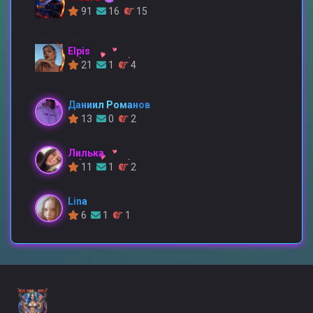
91
16
15
Elpis
21
1
4
Даниил Романов
13
0
2
Лилька
11
1
2
Lina
6
1
1