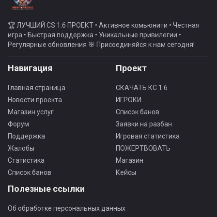
🏆 ЛУЧШИЙ CS 1.6 ПРОЕКТ • Активное комьюнити • Честная
игра • Быстрая поддержка • Уникальные привилегии •
Регулярные обновления 🎯 Присоединяйся к нам сегодня!
Навигация
Проект
Главная страница
СКАЧАТЬ КС 1.6
Новости проекта
ИГРОКИ
Магазин услуг
Список банов
Форум
Заявки на разбан
Поддержка
Игровая статистика
Жалобы
ПОЖЕРТВОВАТЬ
Статистика
Магазин
Список банов
Кейсы
Полезные ссылки
Об обработке персональных данных